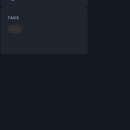
TAGS
Actu