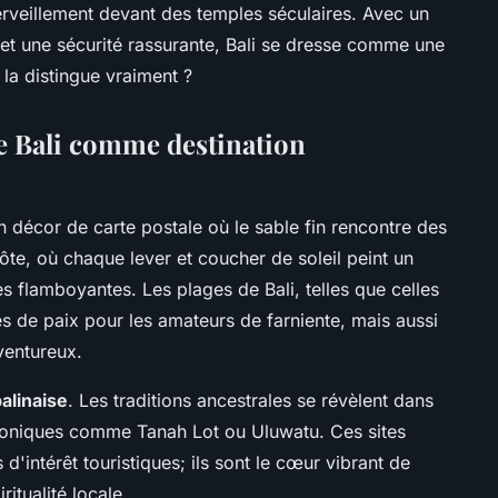
erveillement devant des temples séculaires. Avec un
 et une sécurité rassurante, Bali se dresse comme une
 la distingue vraiment ?
de Bali comme destination
un décor de carte postale où le sable fin rencontre des
côte, où chaque lever et coucher de soleil peint un
flamboyantes. Les plages de Bali, telles que celles
 de paix pour les amateurs de farniente, mais aussi
ventureux.
balinaise
. Les traditions ancestrales se révèlent dans
iconiques comme Tanah Lot ou Uluwatu. Ces sites
d'intérêt touristiques; ils sont le cœur vibrant de
ritualité locale.