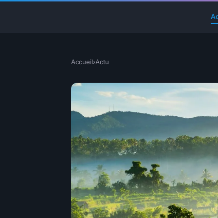
A
Accueil
›
Actu