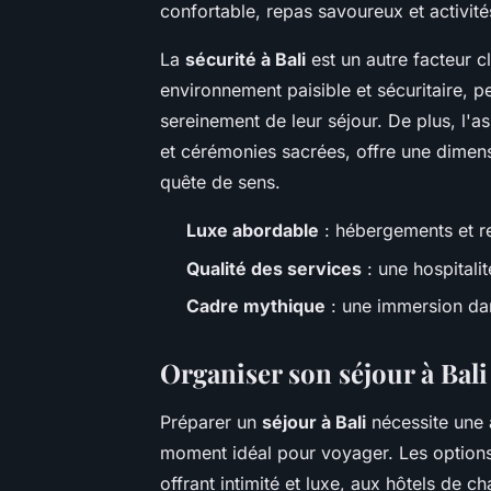
confortable, repas savoureux et activité
La
sécurité à Bali
est un autre facteur cl
environnement paisible et sécuritaire, p
sereinement de leur séjour. De plus, l'a
et cérémonies sacrées, offre une dimens
quête de sens.
Luxe abordable
: hébergements et re
Qualité des services
: une hospitali
Cadre mythique
: une immersion dans
Organiser son séjour à Bali 
Préparer un
séjour à Bali
nécessite une a
moment idéal pour voyager. Les options
offrant intimité et luxe, aux hôtels de ch