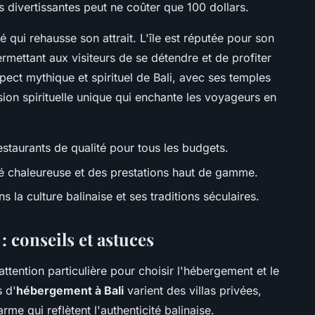
s divertissantes peut ne coûter que 100 dollars.
é qui rehausse son attrait. L'île est réputée pour son
ermettant aux visiteurs de se détendre et de profiter
spect mythique et spirituel de Bali, avec ses temples
ion spirituelle unique qui enchante les voyageurs en
staurants de qualité pour tous les budgets.
té chaleureuse et des prestations haut de gamme.
 la culture balinaise et ses traditions séculaires.
: conseils et astuces
ttention particulière pour choisir l'hébergement et le
 d'
hébergement à Bali
varient des villas privées,
arme qui reflètent l'authenticité balinaise.