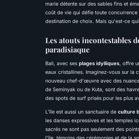
marie détente sur des sables fins et ém
coût de vie qui défie toute concurrence
destination de choix. Mais qu'est-ce qui
Les atouts incontestables 
paradisiaque
Bali, avec ses
plages idylliques
, offre 
eaux cristallines. Imaginez-vous sur la 
nouveau chef-d'œuvre avec des nuances 
de Seminyak ou de Kuta, sont des havres
des spots de surf prisés pour les plus a
L'île est aussi un sanctuaire de
culture 
les danses expressives et les temples 
sacrés ne sont pas seulement des points 
l'île, témoins des cérémonies et de la spi