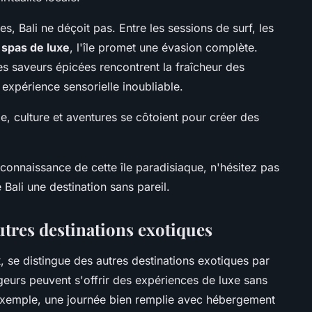
es, Bali ne déçoit pas. Entre les sessions de surf, les
s
spas de luxe
, l'île promet une évasion complète.
es saveurs épicées rencontrent la fraîcheur des
expérience sensorielle inoubliable.
xe, culture et aventures se côtoient pour créer des
 connaissance de cette île paradisiaque, n'hésitez pas
e Bali une destination sans pareil.
utres destinations exotiques
x
, se distingue des autres destinations exotiques par
geurs peuvent s'offrir des expériences de luxe sans
r exemple, une journée bien remplie avec hébergement