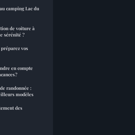
 au camping Lac du
ion de voiture à
e sérénité ?
 préparez vos
rendre en compte
acances ?
 de randonnée :
illeurs modèles
rtement des