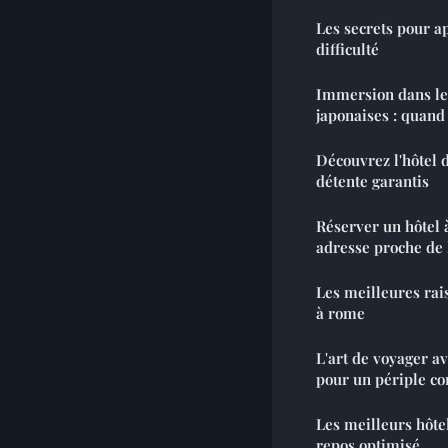
Les secrets pour a
difficulté
Immersion dans les
japonaises : quand 
Découvrez l'hôtel de
détente garantis
Réserver un hôtel 
adresse proche de
Les meilleures rais
à rome
L'art de voyager av
pour un périple co
Les meilleurs hôtel
repos optimisé