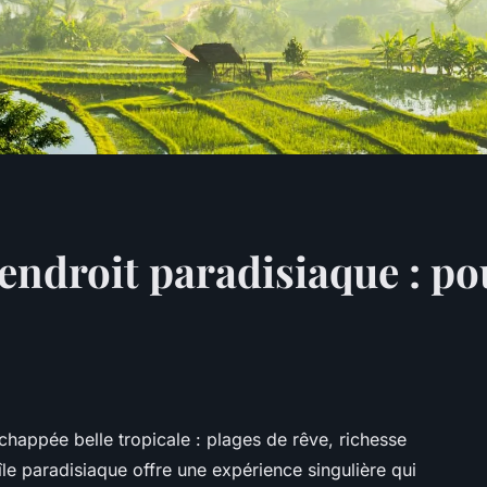
endroit paradisiaque : po
échappée belle tropicale : plages de rêve, richesse
e île paradisiaque offre une expérience singulière qui