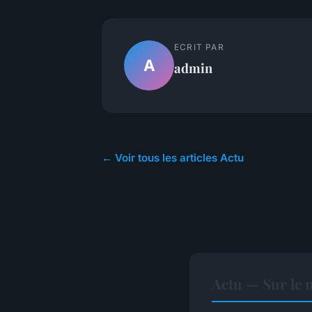
ECRIT PAR
A
admin
← Voir tous les articles Actu
Actu — Sur le 