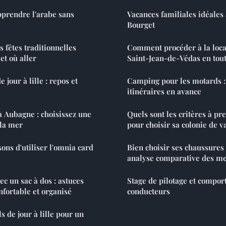
pprendre l'arabe sans
Vacances familiales idéales
Bourget
 fêtes traditionnelles
Comment procéder à la locat
et où aller
Saint-Jean-de-Védas en tout
 jour à lille : repos et
Camping pour les motards :
itinéraires en avance
à Aubagne : choisissez une
Quels sont les critères à p
 la mer
pour choisir sa colonie de v
ons d'utiliser l'omnia card
Bien choisir ses chaussures
analyse comparative des me
ec un sac à dos : astuces
Stage de pilotage et compo
nfortable et organisé
conducteurs
s de jour à lille pour un