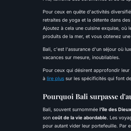
Pour ceux en quête d'activités diversifié
retraites de yoga et la détente dans de
Ajoutez à cela une cuisine exquise, où l
produits de la mer, et vous obtenez une 
Bali, c'est l'assurance d'un séjour où lu
vacances sur mesure, inoubliables.
Pour ceux qui désirent approfondir leur
à
lire plus
sur les spécificités qui font d
Pourquoi Bali surpasse d'a
Bali, souvent surnommée
l'île des Dieu
son
coût de la vie abordable
. Les voya
pour autant vider leur portefeuille. Pa