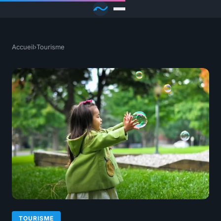
Accueil
›
Tourisme
TOURISME