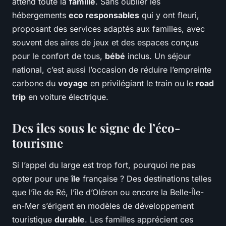
attend toute la
famille
. Sans oublier les
hébergements
eco responsables
qui y ont fleuri,
proposant des services adaptés aux familles, avec
souvent des aires de jeux et des espaces conçus
pour le confort de tous,
bébé
inclus. Un séjour
national, c’est aussi l’occasion de réduire l’empreinte
carbone du
voyage
en privilégiant le train ou le
road
trip
en voiture électrique.
Des îles sous le signe de l’éco-
tourisme
Si l’appel du large est trop fort, pourquoi ne pas
opter pour une
île
française ? Des destinations telles
que l’île de Ré, l’île d’Oléron ou encore la Belle-Île-
en-Mer s’érigent en modèles de développement
touristique
durable
. Les familles apprécient ces